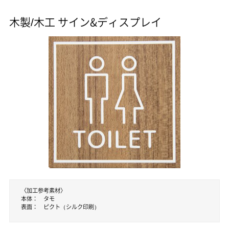
木製/木工 サイン&ディスプレイ
〈加工参考素材〉
本体
タモ
表面
ピクト（シルク印刷）