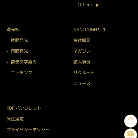
Other sign
導光板
NANO SIGNとは
片面発光
会社概要
両面発光
マガジン
抜き文字発光
納入事例
エッチング
リクルート
ニュース
PDF パンフレット
保証規定
プライバシーポリシー