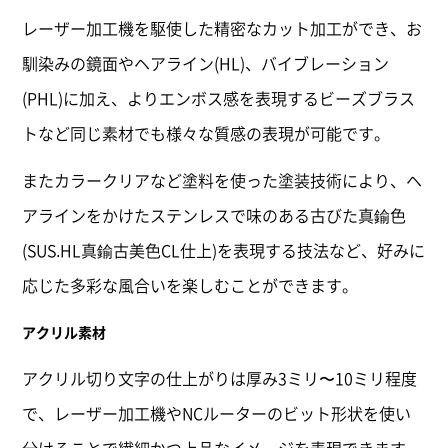
レーザー加工機を駆使した精密なカット加工ができ、お
馴染みの鏡面やヘアライン(HL)、バイブレーション
(PHL)に加え、よりエンボス感を表現するビーズブラス
トなど同じ素材でも様々な質感の表現が可能です。
またカラークリアなど塗料を使った塗装技術により、ヘ
アラインをかけたステンレスで味のある古びた真鍮色
(SUS.HL真鍮古美色CL仕上)を表現する技法など、好みに
応じた多彩な風合いを楽しむことができます。
アクリル素材
アクリル切り文字の仕上がりは厚み3ミリ〜10ミリ程度
で、レーザー加工機やNCルーターのビット形状を使い