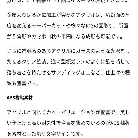
分けることで繊細かつ上品なイメージを表現できます。
金属よりはるかに加工が容易なアクリルは、切断面の角
度を変えるテーパーカットや様々なRでの面取り、断面
が５角形やカマボコ状の半円になる成形も可能です。
さらに透明感のあるアクリルにガラスのような光沢をも
たせるクリア塗装、逆に型板ガラスのように艶を消して
落ち着きを持たせるサンディング加工など、仕上げの種
類も豊富です。
ABS樹脂素材
アクリルと同じくカットバリエーションが豊富で、美し
い仕上げと高い耐久性で注目を集めているのがABS樹脂
を素材とした切り文字サインです。