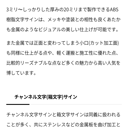
3ミリ〜しっかりした厚みの20ミリまで製作できるABS
樹脂文字サインは、メッキや塗装との相性も良くあたか
も金属のようなビジュアルの美しい仕上げが可能です。
また金属では正面と変わってしまう小口(カット加工面)
も同様に仕上がる点や、軽く運搬と施工性に優れた点、
比較的リーズナブルな点など多くの魅力から高い人気を
博しています。
チャンネル文字(箱文字)サイン
チャンネル文字サインと箱文字サインは同義に扱われる
ことが多く、共にステンレスなどの金属板を曲げ加工と