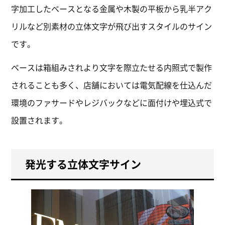
字加工したベースとなる金属や木製の平板から乳半アク
リルなど別素材の立体文字が飛び出すスタイルのサイン
です。
ベースは箱組みされより文字を際立たせる内照式で製作
されることも多く、店舗においては電気配線を仕込んだ
環境のファサードやレジバックなどに面付けや埋込式で
設置されます。
発光する立体文字サイン